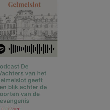
odcast De
achters van het
elmelslot geeft
en blik achter de
oorten van de
evangenis
30/06/2026