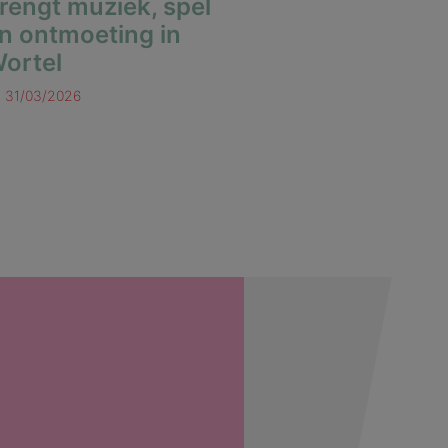
rengt muziek, spel
n ontmoeting in
ortel
31/03/2026