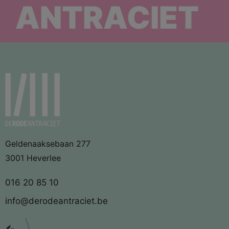
ANTRACIET
Geldenaaksebaan 277
3001 Heverlee
016 20 85 10
info@derodeantraciet.be