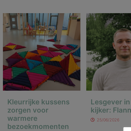
Kleurrijke kussens
Lesgever in
zorgen voor
kijker: Flann
warmere
25/06/2026
bezoekmomenten