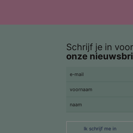
Schrijf je in voo
onze nieuwsbri
Ik schrijf me in