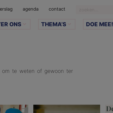
Zoeken
erslag
agenda
contact
ER ONS
THEMA’S
DOE MEE!
euk om te weten of gewoon ter