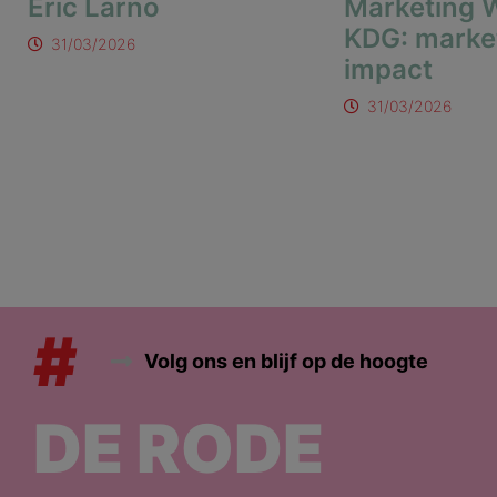
Eric Larno
Marketing W
KDG: marke
31/03/2026
impact
31/03/2026
#
Volg ons en blijf op de hoogte
DE RODE