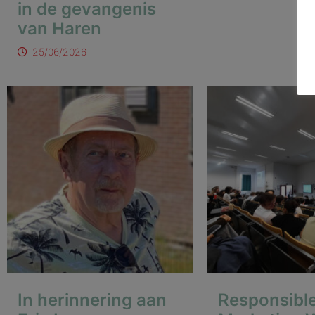
in de gevangenis
van Haren
25/06/2026
In herinnering aan
Responsibl