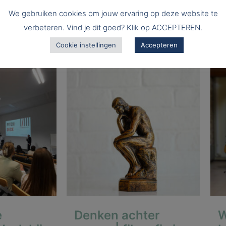
boulderen in
We gebruiken cookies om jouw ervaring op deze website te
Herentals
verbeteren. Vind je dit goed? Klik op ACCEPTEREN.
24/06/2026
Cookie instellingen
Accepteren
e
Denken achter
W