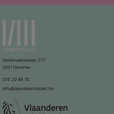
Geldenaaksebaan 277
3001 Heverlee
016 20 85 10
info@derodeantraciet.be