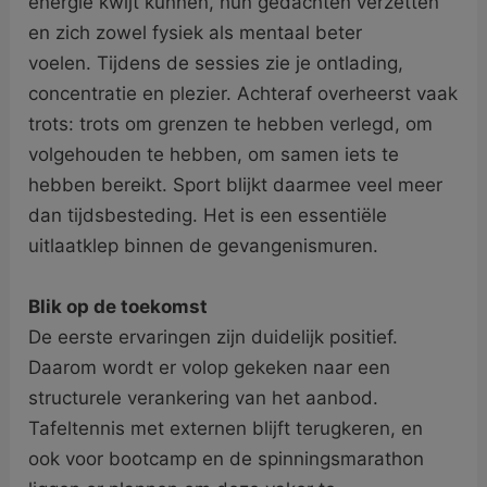
energie kwijt kunnen, hun gedachten verzetten
en zich zowel fysiek als mentaal beter
voelen. Tijdens de sessies zie je ontlading,
concentratie en plezier. Achteraf overheerst vaak
trots: trots om grenzen te hebben verlegd, om
volgehouden te hebben, om samen iets te
hebben bereikt. Sport blijkt daarmee veel meer
dan tijdsbesteding. Het is een essentiële
uitlaatklep binnen de gevangenismuren.
Blik op de toekomst
De eerste ervaringen zijn duidelijk positief.
Daarom wordt er volop gekeken naar een
structurele verankering van het aanbod.
Tafeltennis met externen blijft terugkeren, en
ook voor bootcamp en de spinningsmarathon