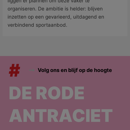
liggen er plannen om deze vaker te
organiseren. De ambitie is helder: blijven
inzetten op een gevarieerd, uitdagend en
verbindend sportaanbod.
#
Volg ons en blijf op de hoogte
DE RODE
ANTRACIET