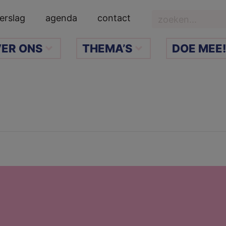
Zoeken
erslag
agenda
contact
ER ONS
THEMA’S
DOE MEE!