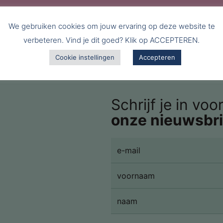
We gebruiken cookies om jouw ervaring op deze website te
verbeteren. Vind je dit goed? Klik op ACCEPTEREN.
Cookie instellingen
Accepteren
Schrijf je in voo
onze nieuwsbri