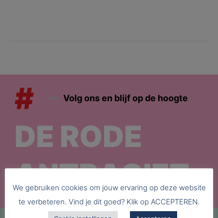
#
Volg ons en blijf op de hoogte
DE RODE
ANTRACIET
We gebruiken cookies om jouw ervaring op deze website
te verbeteren. Vind je dit goed? Klik op ACCEPTEREN.