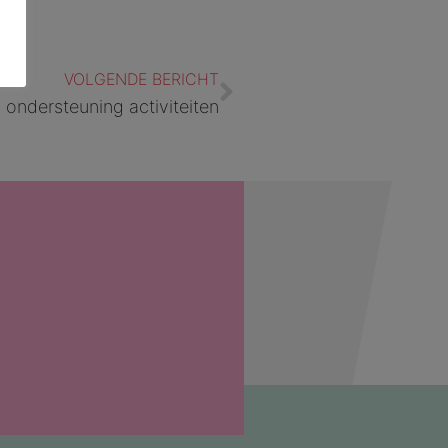
Volgende
VOLGENDE BERICHT
 ondersteuning activiteiten