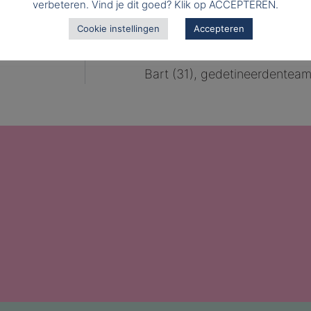
verbeteren. Vind je dit goed? Klik op ACCEPTEREN.
Cookie instellingen
Accepteren
Bart (31), gedetineerdenteam