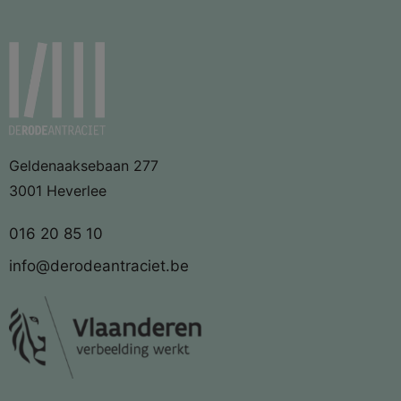
Geldenaaksebaan 277
3001 Heverlee
016 20 85 10
info@derodeantraciet.be