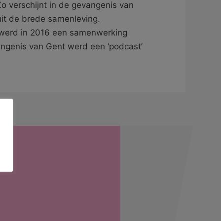
o verschijnt in de gevangenis van
uit de brede samenleving.
e werd in 2016 een samenwerking
angenis van Gent werd een ‘podcast’