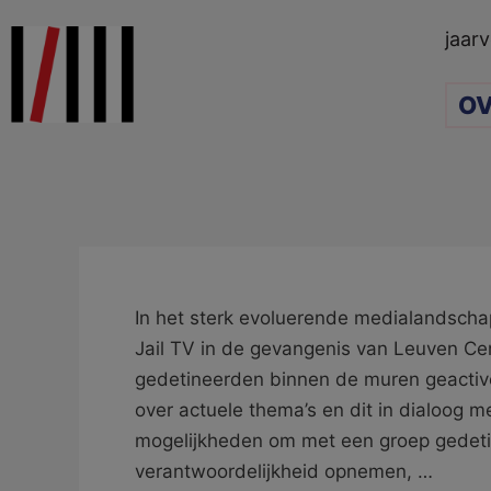
Ga
jaarv
naar
de
OV
inhoud
In het sterk evoluerende medialandscha
Jail TV in de gevangenis van Leuven Cen
gedetineerden binnen de muren geactiv
over actuele thema’s en dit in dialoog 
mogelijkheden om met een groep gedeti
verantwoordelijkheid opnemen, …