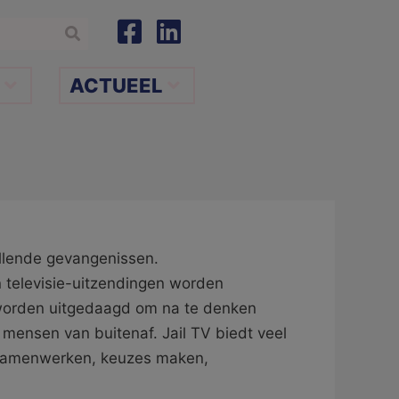
ACTUEEL
llende gevangenissen.
n televisie-uitzendingen worden
 worden uitgedaagd om na te denken
 mensen van buitenaf. Jail TV biedt veel
 samenwerken, keuzes maken,