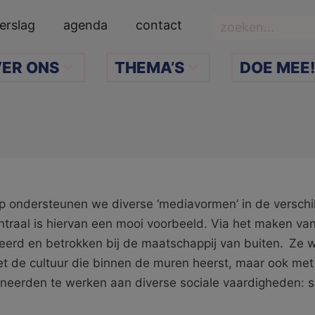
Zoeken
erslag
agenda
contact
ER ONS
THEMA’S
DOE MEE!
p ondersteunen we diverse ‘mediavormen’ in de verschi
traal is hiervan een mooi voorbeeld. Via het maken va
eerd en betrokken bij de maatschappij van buiten. Ze
met de cultuur die binnen de muren heerst, maar ook met
neerden te werken aan diverse sociale vaardigheden: