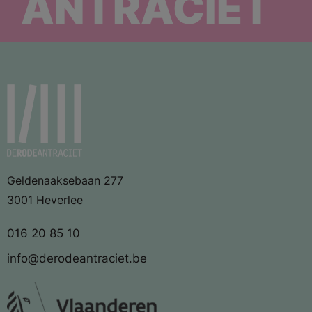
ANTRACIET
Geldenaaksebaan 277
3001 Heverlee
016 20 85 10
info@derodeantraciet.be