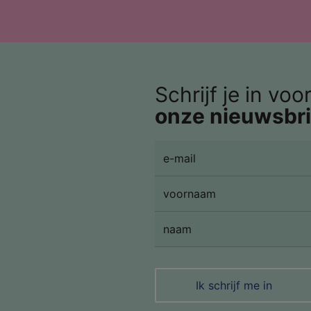
Schrijf je in voo
onze nieuwsbri
Ik schrijf me in