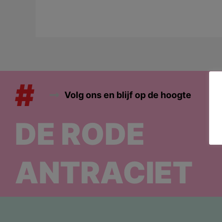
#
Volg ons en blijf op de hoogte
DE RODE
ANTRACIET