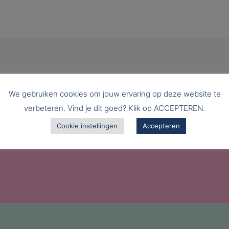
We gebruiken cookies om jouw ervaring op deze website te
verbeteren. Vind je dit goed? Klik op ACCEPTEREN.
Cookie instellingen
Accepteren