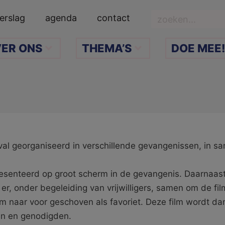
Zoeken
erslag
agenda
contact
ER ONS
THEMA’S
DOE MEE!
ival georganiseerd in verschillende gevangenissen, in s
resenteerd op groot scherm in de gevangenis. Daarnaas
er, onder begeleiding van vrijwilligers, samen om de fi
ilm naar voor geschoven als favoriet. Deze film wordt 
en en genodigden.