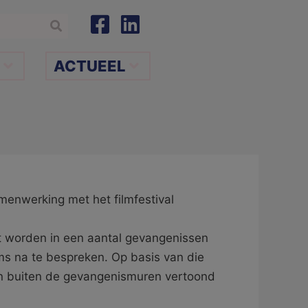
ACTUEEL
amenwerking met het filmfestival
t worden in een aantal gevangenissen
lms na te bespreken. Op basis van die
dan buiten de gevangenismuren vertoond