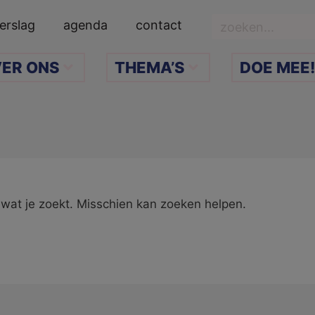
Zoeken
erslag
agenda
contact
ER ONS
THEMA’S
DOE MEE!
n wat je zoekt. Misschien kan zoeken helpen.