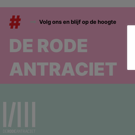
#
Volg ons en blijf op de hoogte
DE RODE
ANTRACIET