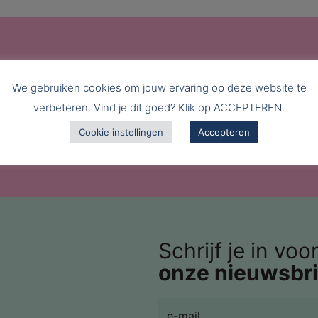
We gebruiken cookies om jouw ervaring op deze website te
verbeteren. Vind je dit goed? Klik op ACCEPTEREN.
Cookie instellingen
Accepteren
Schrijf je in voo
onze nieuwsbri