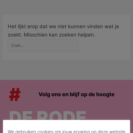
Het lijkt erop dat we niet kunnen vinden wat je
zoekt. Misschien kan zoeken helpen.
#
Volg ons en blijf op de hoogte
DE RODE
We gebruiken cookies om jouw ervaring op deze website