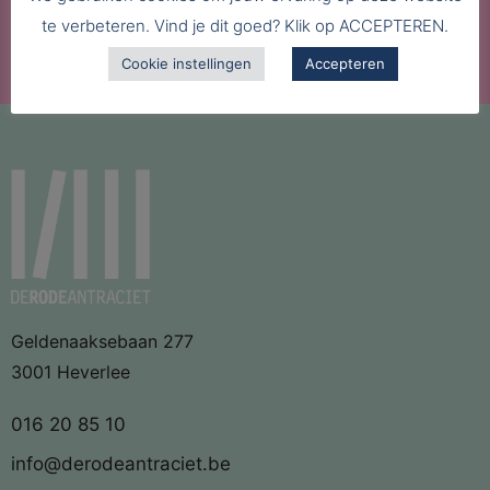
ANTRACIET
te verbeteren. Vind je dit goed? Klik op ACCEPTEREN.
Cookie instellingen
Accepteren
Geldenaaksebaan 277
3001 Heverlee
016 20 85 10
info@derodeantraciet.be