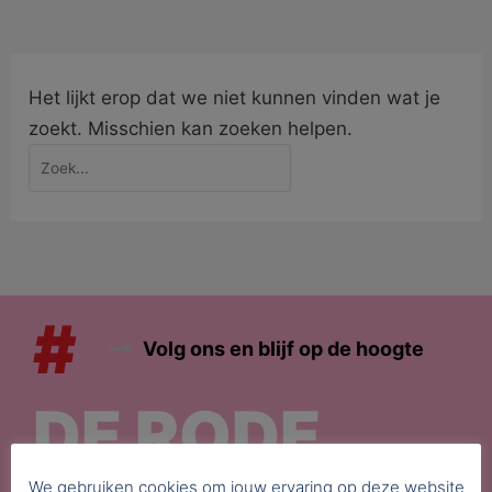
Het lijkt erop dat we niet kunnen vinden wat je
zoekt. Misschien kan zoeken helpen.
#
Volg ons en blijf op de hoogte
DE RODE
We gebruiken cookies om jouw ervaring op deze website