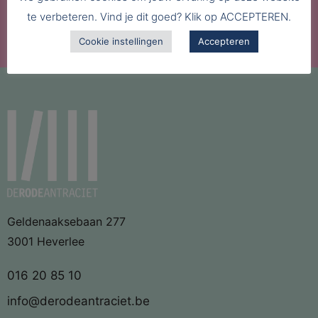
ANTRACIET
te verbeteren. Vind je dit goed? Klik op ACCEPTEREN.
Cookie instellingen
Accepteren
Geldenaaksebaan 277
3001 Heverlee
016 20 85 10
info@derodeantraciet.be