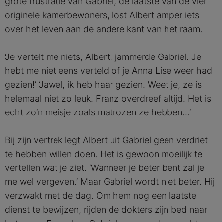
grote frustratie van Gabriel, de laatste van de vier
originele kamerbewoners, lost Albert amper iets
over het leven aan de andere kant van het raam.
‘Je vertelt me niets, Albert, jammerde Gabriel. Je
hebt me niet eens verteld of je Anna Lise weer had
gezien!’ ‘Jawel, ik heb haar gezien. Weet je, ze is
helemaal niet zo leuk. Franz overdreef altijd. Het is
echt zo’n meisje zoals matrozen ze hebben…’
Bij zijn vertrek legt Albert uit Gabriel geen verdriet
te hebben willen doen. Het is gewoon moeilijk te
vertellen wat je ziet. ‘Wanneer je beter bent zal je
me wel vergeven.’ Maar Gabriel wordt niet beter. Hij
verzwakt met de dag. Om hem nog een laatste
dienst te bewijzen, rijden de dokters zijn bed naar