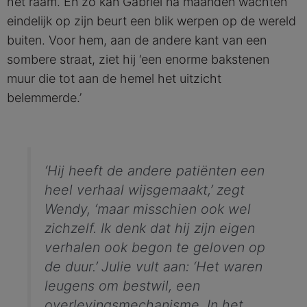
het raam. En zo kan Gabriel na maanden wachten
eindelijk op zijn beurt een blik werpen op de wereld
buiten. Voor hem, aan de andere kant van een
sombere straat, ziet hij ‘een enorme bakstenen
muur die tot aan de hemel het uitzicht
belemmerde.’
‘Hij heeft de andere patiënten een
heel verhaal wijsgemaakt,’ zegt
Wendy, ‘maar misschien ook wel
zichzelf. Ik denk dat hij zijn eigen
verhalen ook begon te geloven op
de duur.’ Julie vult aan: ‘Het waren
leugens om bestwil, een
overlevingsmechanisme. In het