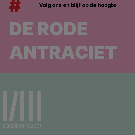
#
Volg ons en blijf op de hoogte
DE RODE
ANTRACIET