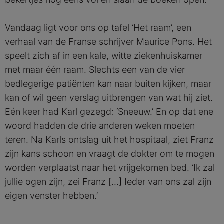
Vandaag ligt voor ons op tafel ‘Het raam’, een
verhaal van de Franse schrijver Maurice Pons. Het
speelt zich af in een kale, witte ziekenhuiskamer
met maar één raam. Slechts een van de vier
bedlegerige patiënten kan naar buiten kijken, maar
kan of wil geen verslag uitbrengen van wat hij ziet.
Eén keer had Karl gezegd: ‘Sneeuw.’ En op dat ene
woord hadden de drie anderen weken moeten
teren. Na Karls ontslag uit het hospitaal, ziet Franz
zijn kans schoon en vraagt de dokter om te mogen
worden verplaatst naar het vrijgekomen bed. ‘Ik zal
jullie ogen zijn, zei Franz […] Ieder van ons zal zijn
eigen venster hebben.’