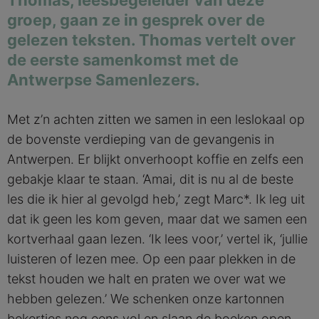
Thomas, leesbegeleider van deze
groep, gaan ze in gesprek over de
gelezen teksten. Thomas vertelt over
de eerste samenkomst met de
Antwerpse Samenlezers.
Met z’n achten zitten we samen in een leslokaal op
de bovenste verdieping van de gevangenis in
Antwerpen. Er blijkt onverhoopt koffie en zelfs een
gebakje klaar te staan. ‘Amai, dit is nu al de beste
les die ik hier al gevolgd heb,’ zegt Marc*. Ik leg uit
dat ik geen les kom geven, maar dat we samen een
kortverhaal gaan lezen. ‘Ik lees voor,’ vertel ik, ‘jullie
luisteren of lezen mee. Op een paar plekken in de
tekst houden we halt en praten we over wat we
hebben gelezen.’ We schenken onze kartonnen
bekertjes nog eens vol en slaan de boeken open.