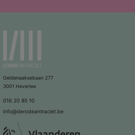
Geldenaaksebaan 277
3001 Heverlee
016 20 85 10
info@derodeantraciet.be