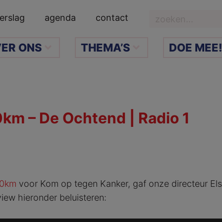
Zoeken
erslag
agenda
contact
ER ONS
THEMA’S
DOE MEE!
km – De Ochtend | Radio 1
00km
voor Kom op tegen Kanker, gaf onze directeur Els 
iew hieronder beluisteren: