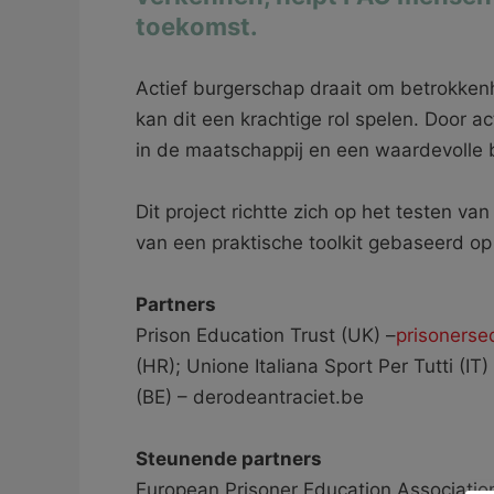
toekomst.
Actief burgerschap draait om betrokken
kan dit een krachtige rol spelen. Door a
in de maatschappij en een waardevolle b
Dit project richtte zich op het testen 
van een praktische toolkit gebaseerd op
Partners
Prison Education Trust (UK) –
prisonerse
(HR); Unione Italiana Sport Per Tutti (IT)
(BE) – derodeantraciet.be
Steunende partners
European Prisoner Education Associatio