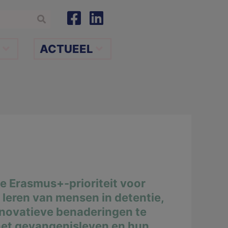
ACTUEEL
e Erasmus+-prioriteit voor
g leren van mensen in detentie,
nnovatieve benaderingen te
 het gevangenisleven en hun