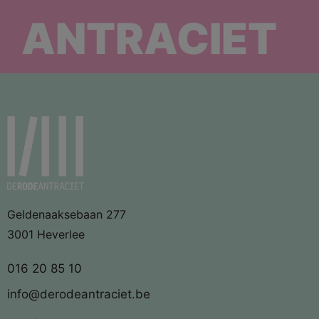
ANTRACIET
Geldenaaksebaan 277
3001 Heverlee
016 20 85 10
info@derodeantraciet.be