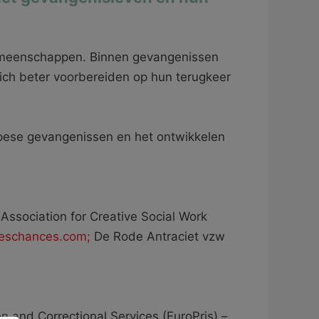
 gemeenschappen. Binnen gevangenissen
 zich beter voorbereiden op hun terugkeer
ropese gevangenissen en het ontwikkelen
Association for Creative Social Work
eschances.com;
De Rode Antraciet vzw
n and Correctional Services (EuroPris) –