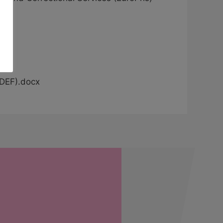
(DEF).docx