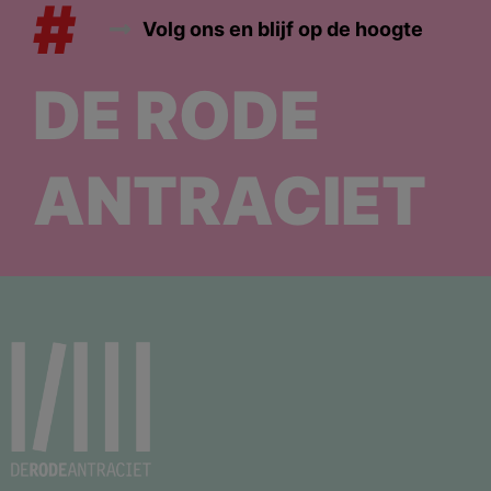
#
Volg ons en blijf op de hoogte
DE RODE
ANTRACIET