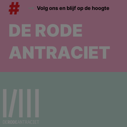
#
Volg ons en blijf op de hoogte
DE RODE
ANTRACIET