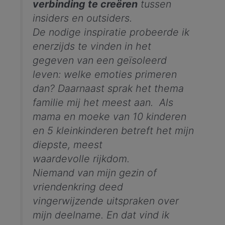
verbinding te creëren
tussen
insiders en outsiders.
De nodige inspiratie probeerde ik
enerzijds te vinden in het
gegeven van een
geïsoleerd
leven:
welke emoties primeren
dan? Daarnaast
sprak het thema
familie mij het meest aan.
A
ls
mama en moeke van 10 kinderen
en 5 kleinkinderen betreft het mijn
diepste, meest
waardevolle rijkdom.
Niemand van mijn gezin of
vriendenkring deed
vingerwijzende uitspraken over
mijn deelname. En dat vind ik