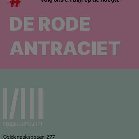
DE RODE
ANTRACIET
Geldenaaksebaan 277