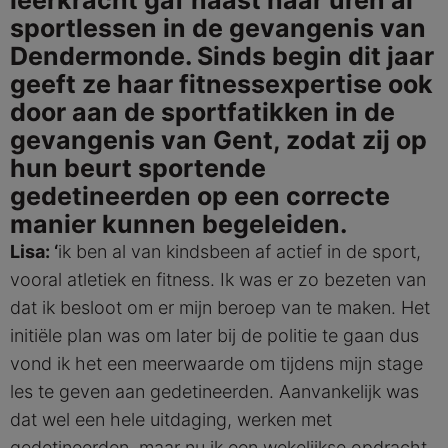
leerkracht gaf naast haar uren al
sportlessen in de gevangenis van
Dendermonde. Sinds begin dit jaar
geeft ze haar fitnessexpertise ook
door aan de sportfatikken in de
gevangenis van Gent, zodat zij op
hun beurt sportende
gedetineerden op een correcte
manier kunnen begeleiden.
Lisa: ‘
ik ben al van kindsbeen af actief in de sport,
vooral atletiek en fitness. Ik was er zo bezeten van
dat ik besloot om er mijn beroep van te maken. Het
initiële plan was om later bij de politie te gaan dus
vond ik het een meerwaarde om tijdens mijn stage
les te geven aan gedetineerden. Aanvankelijk was
dat wel een hele uitdaging, werken met
gedetineerden, maar nu ik een wekelijkse opdracht