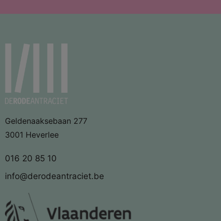
Geldenaaksebaan 277
3001 Heverlee
016 20 85 10
info@derodeantraciet.be