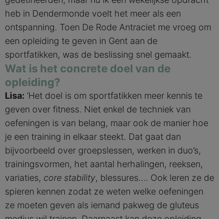
heb in Dendermonde voelt het meer als een
ontspanning. Toen De Rode Antraciet me vroeg om
een opleiding te geven in Gent aan de
sportfatikken, was de beslissing snel gemaakt.
Wat is het concrete doel van de
opleiding?
Lisa:
‘Het doel is om sportfatikken meer kennis te
geven over fitness. Niet enkel de techniek van
oefeningen is van belang, maar ook de manier hoe
je een training in elkaar steekt. Dat gaat dan
bijvoorbeeld over groepslessen, werken in duo’s,
trainingsvormen, het aantal herhalingen, reeksen,
variaties,
core stability
, blessures…. Ook leren ze de
spieren kennen zodat ze weten welke oefeningen
ze moeten geven als iemand pakweg de gluteus
medius wil trainen. Daarnaast kan deze opleiding