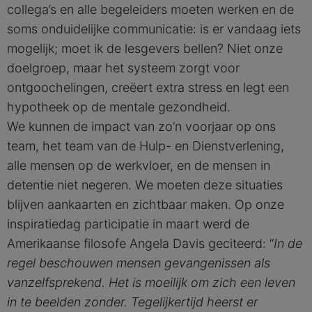
collega’s en alle begeleiders moeten werken en de
soms onduidelijke communicatie: is er vandaag iets
mogelijk; moet ik de lesgevers bellen? Niet onze
doelgroep, maar het systeem zorgt voor
ontgoochelingen, creëert extra stress en legt een
hypotheek op de mentale gezondheid.
We kunnen de impact van zo’n voorjaar op ons
team, het team van de Hulp- en Dienstverlening,
alle mensen op de werkvloer, en de mensen in
detentie niet negeren. We moeten deze situaties
blijven aankaarten en zichtbaar maken. Op onze
inspiratiedag participatie in maart werd de
Amerikaanse filosofe Angela Davis geciteerd: “
In de
regel beschouwen mensen gevangenissen als
vanzelfsprekend. Het is moeilijk om zich een leven
in te beelden zonder. Tegelijkertijd heerst er