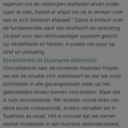
tegenzin om de verborgen realiteiten ervan onder
ogen te zien, heerst er angst om na te denken over
wat er zich binnenin afspeelt.
” Davis is kritisch over
de fundamentele aard van strafrecht en opsluiting.
Ze pleit voor een rechtvaardiger systeem gericht
op rehabilitatie en herstel, in plaats van puur op
straf en uitsluiting.
Investeren in humane detentie
Vooruitkijkend naar de komende maanden hopen
we dat de situatie zich stabiliseert en dat we onze
activiteiten in alle gevangenissen weer op het
gebruikelijke niveau kunnen voortzetten. Maar dat
is ruim onvoldoende. We moeten vooral leren van
deze acute crisisperiode, anders vervallen we in
‘business as usual’. Het is cruciaal dat we samen
sterker investeren in een humane detentiecontext,