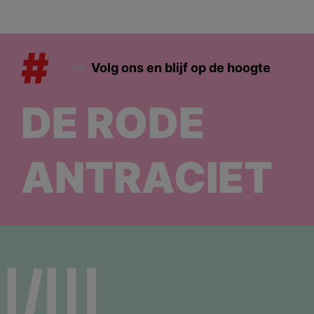
#
Volg ons en blijf op de hoogte
DE RODE
ANTRACIET