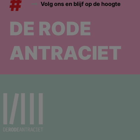
#
Volg ons en blijf op de hoogte
DE RODE
ANTRACIET