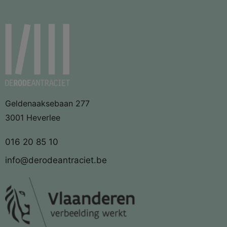
Geldenaaksebaan 277
3001 Heverlee
016 20 85 10
info@derodeantraciet.be