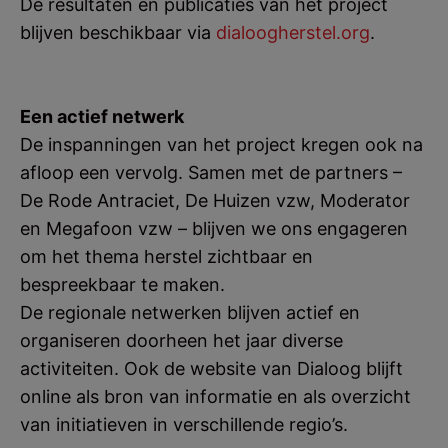
De resultaten en publicaties van het project
blijven beschikbaar via
dialoogherstel.org
.
Een actief netwerk
De inspanningen van het project kregen ook na
afloop een vervolg. Samen met de partners –
De Rode Antraciet, De Huizen vzw, Moderator
en Megafoon vzw – blijven we ons engageren
om het thema herstel zichtbaar en
bespreekbaar te maken.
De regionale netwerken blijven actief en
organiseren doorheen het jaar diverse
activiteiten. Ook de website van Dialoog blijft
online als bron van informatie en als overzicht
van initiatieven in verschillende regio’s.