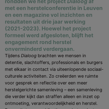
rondden we het project
Dialoog
af
met een herstelconferentie in Leuven
en een magazine vol inzichten en
resultaten uit drie jaar werking
(2021-2023). Hoewel het project
formeel werd afgesloten, blijft het
engagement rond herstel
onverminderd verdergaan.
Tijdens
Dialoog
brachten we mensen in
detentie, slachtoffers, professionals en burgers
met elkaar in contact via uiteenlopende sociaal-
culturele activiteiten. Zo creëerden we ruimte
voor gesprek en reflectie over een meer
herstelgerichte samenleving – een samenleving
die verder kijkt dan straffen alleen en inzet op
ontmoeting, verantwoordelijkheid en herstel.