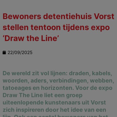
Bewoners detentiehuis Vorst
stellen tentoon tijdens expo
‘Draw the Line’
22/09/2025
De wereld zit vol lijnen: draden, kabels,
woorden, aders, verbindingen, webben,
tatoeages en horizonten. Voor de expo
Draw The Line liet een groep
uiteenlopende kunstenaars uit Vorst
zich inspireren door het idee van een