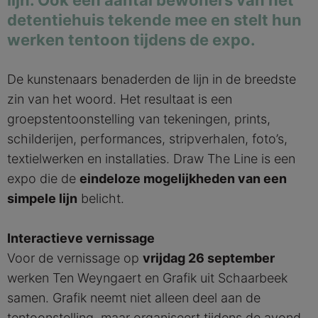
lijn. Ook een aantal bewoners van het
detentiehuis tekende mee en stelt hun
werken tentoon tijdens de expo.
De kunstenaars benaderden de lijn in de breedste
zin van het woord. Het resultaat is een
groepstentoonstelling van tekeningen, prints,
schilderijen, performances, stripverhalen, foto’s,
textielwerken en installaties. Draw The Line is een
expo die de
eindeloze mogelijkheden van een
simpele lijn
belicht.
Interactieve vernissage
Voor de vernissage op
vrijdag 26 september
werken Ten Weyngaert en Grafik uit Schaarbeek
samen. Grafik neemt niet alleen deel aan de
tentoonstelling, maar organiseert tijdens de avond