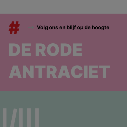
#
Volg ons en blijf op de hoogte
DE RODE
ANTRACIET