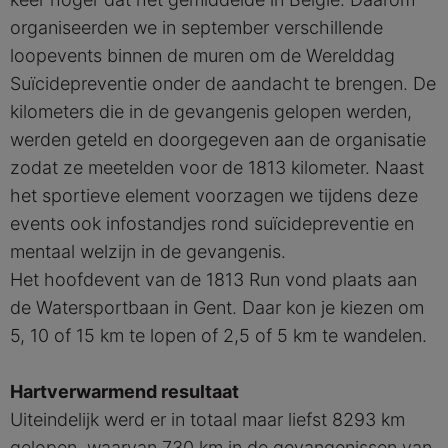
organiseerden we
in september verschillende
loopevents binnen de muren om de Werelddag
Suïcidepreventie onder de aandacht te brengen.
De
kilometers die in de gevangenis gelopen werden,
werden geteld en doorgegeven aan de organisatie
zodat ze meetelden voor de 1813 kilometer.
Naast
het sportieve element voorzagen we tijdens deze
events ook infostandjes rond suïcidepreventie en
mentaal welzijn in de gevangenis.
Het hoofdevent van de 1813 Run vond plaats aan
de Watersportbaan in Gent. Daar kon je kiezen om
5, 10 of 15 km te lopen of 2,5 of 5 km te wandelen.
Hartverwarmend resultaat
Uiteindelijk werd er in totaal maar liefst 8293 km
gelopen, waarvan 730 km in de gevangenissen van