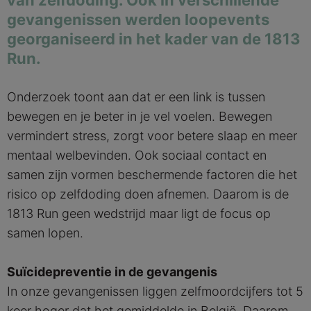
van zelfdoding. Ook in verschillende
gevangenissen werden loopevents
georganiseerd in het kader van de 1813
Run.
Onderzoek toont aan dat er een link is tussen
bewegen en je beter in je vel voelen. Bewegen
vermindert stress, zorgt voor betere slaap en meer
mentaal welbevinden. Ook sociaal contact en
samen zijn vormen beschermende factoren die het
risico op zelfdoding doen afnemen. Daarom is de
1813 Run geen wedstrijd maar ligt de focus op
samen lopen.
Suïcidepreventie in de gevangenis
In onze gevangenissen liggen zelfmoordcijfers tot 5
keer hoger dat het gemiddelde in België. Daarom