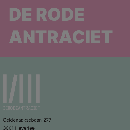
DE RODE
ANTRACIET
Geldenaaksebaan 277
3001 Heverlee